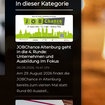
In dieser Kategorie
JOBChance Altenburg geht
in die 4. Runde:
Unternehmen und
Ausbildung im Fokus
06.08.2026, 14:41 Uhr
Am 29. August 2026 findet die
JOBChance in Altenburg
bereits zum vierten Mal statt:
Rund 80 Ausstell...