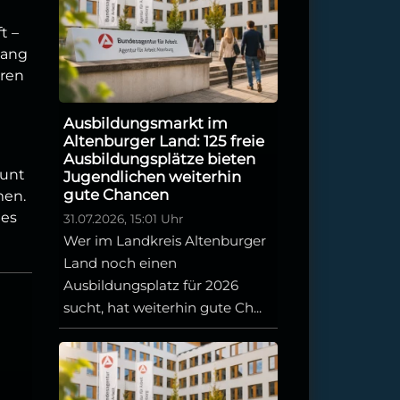
t –
gang
eren
Ausbildungsmarkt im
Altenburger Land: 125 freie
Ausbildungsplätze bieten
ount
Jugendlichen weiterhin
gute Chancen
men.
 es
31.07.2026, 15:01 Uhr
Wer im Landkreis Altenburger
Land noch einen
Ausbildungsplatz für 2026
sucht, hat weiterhin gute Ch...