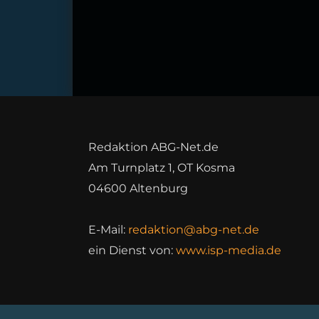
Redaktion ABG-Net.de
Am Turnplatz 1, OT Kosma
04600 Altenburg
E-Mail:
redaktion@abg-net.de
ein Dienst von:
www.isp-media.de