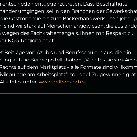
n entschieden entgegenzutreten. Dass Beschäftigte
einander umgingen, sei in den Branchen der Gewerkschaf
 die Gastronomie bis zum Bäckerhandwerk – seit jeher 
n sind wir stark auf Menschen angewiesen, die aus and
n wegen des Fachkräftemangels. Ihnen mit Respekt zu
 der NGG-Regionalchef.
 Beiträge von Azubis und Berufsschülern aus, die ein
rung auf die Beine gestellt haben. „Vom Instagram-Acc
n Rechts auf dem Marktplatz – alle Formate sind willkom
ivilcourage am Arbeitsplatz“, so Löbel. Zu gewinnen gibt
lle Infos unter:
www.gelbehand.de
.