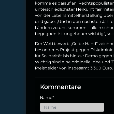
komme es darauf an, Rechtspopuliste
unterschiedlichster Herkunft fair mit
von der Lebensmittelherstellung über
und gäbe. „Und in den nächsten Jahre
Ländern zu uns kommen – allein scho
begegnen, ist ungeheuer wichtig“, so
Der Wettbewerb „Gelbe Hand“ zeichnet
besonderes Projekt gegen Diskriminie
für Solidarität bis hin zur Demo gege
Wichtig sind eine originelle Idee und Z
Preisgelder von insgesamt 3.300 Euro. A
Kommentare
Name
*