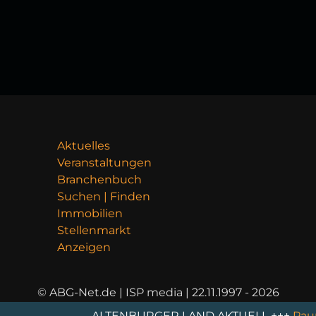
Aktuelles
Veranstaltungen
Branchenbuch
Suchen | Finden
Immobilien
Stellenmarkt
Anzeigen
© ABG-Net.de | ISP media | 22.11.1997 - 2026
ALTENBURGER LAND AKTUELL +++
Pauritzer Pl