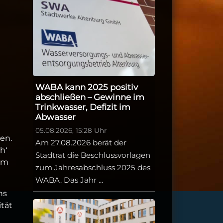
WABA kann 2025 positiv
abschließen – Gewinne im
Trinkwasser, Defizit im
Abwasser
05.08.2026, 15:28 Uhr
en.
Am 27.08.2026 berät der
h‘
Stadtrat die Beschlussvorlagen
 im
zum Jahresabschluss 2025 des
WABA. Das Jahr ...
ns
tät