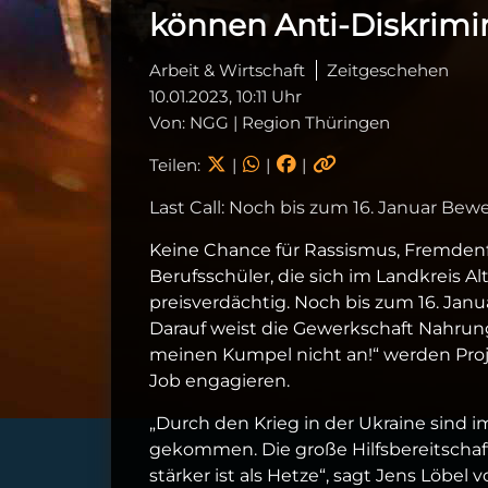
können Anti-Diskrimi
Arbeit & Wirtschaft
Zeitgeschehen
10.01.2023, 10:11 Uhr
Von: NGG | Region Thüringen
Teilen:
|
|
|
Last Call: Noch bis zum 16. Januar Be
Keine Chance für Rassismus, Fremden
Berufsschüler, die sich im Landkreis 
preisverdächtig. Noch bis zum 16. Ja
Darauf weist die Gewerkschaft Nahrun
meinen Kumpel nicht an!“ werden Projek
Job engagieren.
„Durch den Krieg in der Ukraine sind
gekommen. Die große Hilfsbereitschaft
stärker ist als Hetze“, sagt Jens Löbe