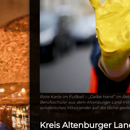
Rote Karte im Fußball – „Gelbe Hand“ im Be
Berufsschüler aus dem Altenburger Land mit
solidarisches Miteinander auf die Beine gestel
Kreis Altenburger Lan