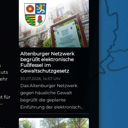
Altenburger Netzwerk
begrüßt elektronische
Fußfessel im
s
Gewaltschutzgesetz
tuts
kehr
30.07.2026, 14:57 Uhr
Das Altenburger Netzwerk
gegen häusliche Gewalt
t für
begrüßt die geplante
 –
Einführung der elektronisch...