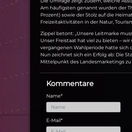
Die Umfrage zeigt zudem, welche Asso
Am häufigsten genannt wurden der Thür
Prozent) sowie der Stolz auf die Heim
Freizeitaktivitäten in der Natur, Tour
Zippel betont: „Unsere Leitmarke muss
Unser Freistaat hat viel zu bieten – wir
vergangenen Wahlperiode hatte sich d
Nun zeichnet sich ein Erfolg ab: Die S
Mittelpunkt des Landesmarketings zu
Kommentare
Name
*
E-Mail
*