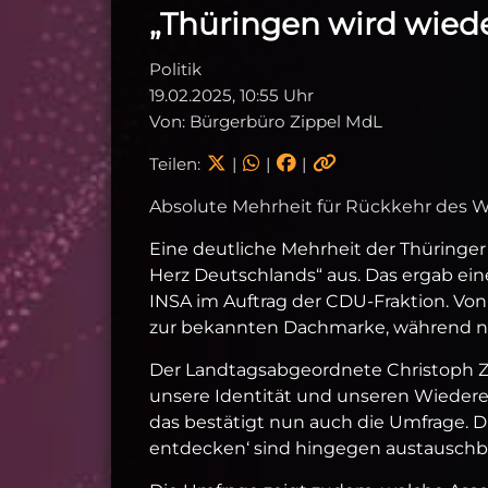
„Thüringen wird wied
Politik
19.02.2025, 10:55 Uhr
Von: Bürgerbüro Zippel MdL
Teilen:
|
|
|
Absolute Mehrheit für Rückkehr des 
Eine deutliche Mehrheit der Thüringer
Herz Deutschlands“ aus. Das ergab ei
INSA im Auftrag der CDU-Fraktion. Vo
zur bekannten Dachmarke, während nu
Der Landtagsabgeordnete Christoph Zipp
unsere Identität und unseren Wiederer
das bestätigt nun auch die Umfrage. Di
entdecken‘ sind hingegen austauschb