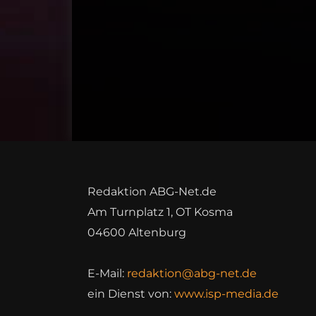
Redaktion ABG-Net.de
Am Turnplatz 1, OT Kosma
04600 Altenburg
E-Mail:
redaktion@abg-net.de
ein Dienst von:
www.isp-media.de