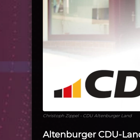
Christoph Zippel - CDU Altenburger Land
Altenburger CDU-Land