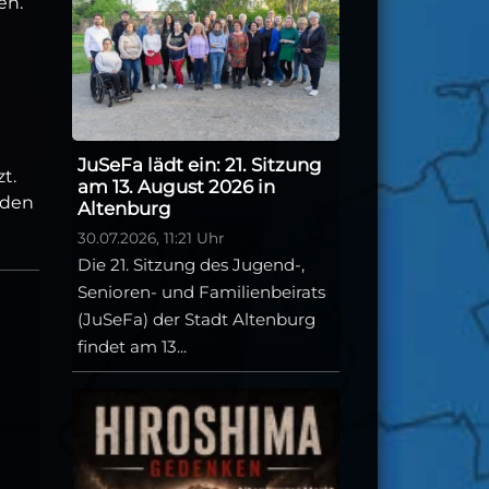
en.
JuSeFa lädt ein: 21. Sitzung
t.
am 13. August 2026 in
 den
Altenburg
30.07.2026, 11:21 Uhr
Die 21. Sitzung des Jugend-,
Senioren- und Familienbeirats
(JuSeFa) der Stadt Altenburg
findet am 13...